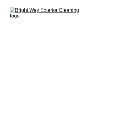
817-935-8710